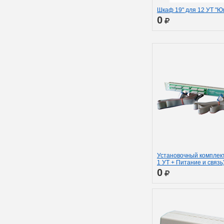
Шкаф 19" для 12 УТ "Ю
0
Установочный комплект
1 УТ + Питание и связь
0