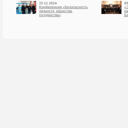
25.11.2024
05
Конференция «Безопасность
«Э
личности, общества,
ра
государства»
Б