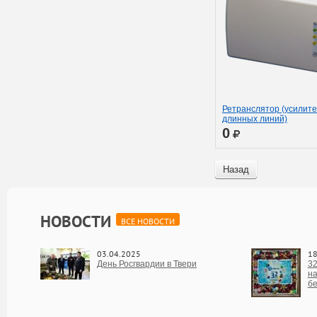
Ретранслятор (усилите
длинных линий)
0
Назад
НОВОСТИ
ВСЕ НОВОСТИ
03.04.2025
18
День Росгвардии в Твери
32
на
бе