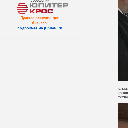
сообщений
Лучшее решение для
бизнеса
!
подробнее на jupiter8.ru
Спец
руко
техно