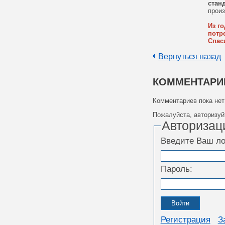
стан
произ
Из г
потр
Спас
Вернуться назад
КОММЕНТАРИ
Комментариев пока нет
Пожалуйста, авторизуй
Авторизац
Введите Ваш лог
Пароль:
Регистрация
З