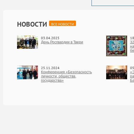
НОВОСТИ
ВСЕ НОВОСТИ
03.04.2025
18
День Росгвардии в Твери
32
на
бе
25.11.2024
05
Конференция «Безопасность
«Э
личности, общества,
ра
государства»
Б