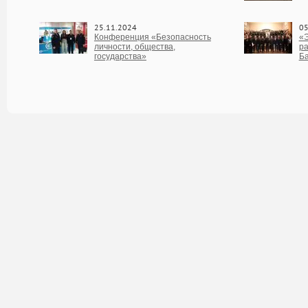
25.11.2024
05
Конференция «Безопасность
«Э
личности, общества,
ра
государства»
Б