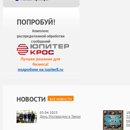
ПОПРОБУЙ!
Комплекс
распределенной обработки
сообщений
Лучшее решение для
бизнеса
!
подробнее на jupiter8.ru
НОВОСТИ
ВСЕ НОВОСТИ
03.04.2025
18
День Росгвардии в Твери
32
на
бе