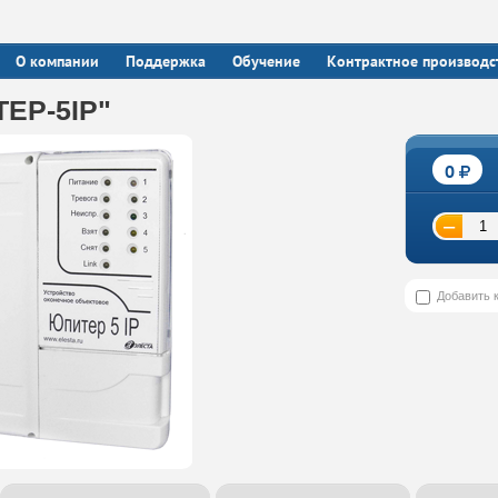
О компании
Поддержка
Обучение
Контрактное производс
ЕР-5IP"
0
−
Добавить 