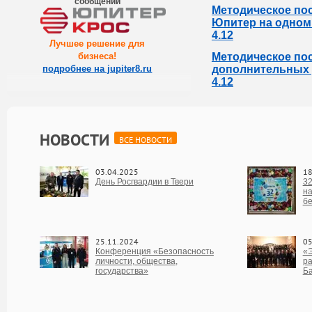
сообщений
Методическое по
Юпитер на одном 
4.12
Лучшее решение для
бизнеса
!
Методическое по
подробнее на jupiter8.ru
дополнительных р
4.12
НОВОСТИ
ВСЕ НОВОСТИ
03.04.2025
18
День Росгвардии в Твери
32
на
бе
25.11.2024
05
Конференция «Безопасность
«Э
личности, общества,
ра
государства»
Б