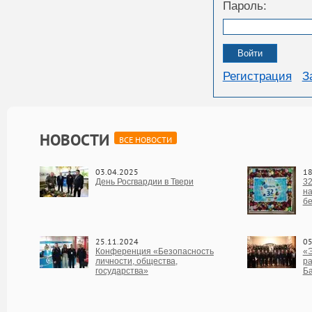
Пароль:
Регистрация
З
НОВОСТИ
ВСЕ НОВОСТИ
03.04.2025
18
День Росгвардии в Твери
32
на
бе
25.11.2024
05
Конференция «Безопасность
«Э
личности, общества,
ра
государства»
Б