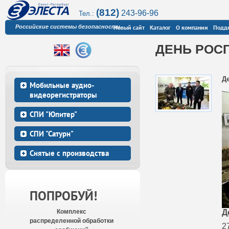
(812)
243-96-96
Тел.:
Российские системы безопасности
Новый сайт
Каталог
О компании
Подд
ДЕНЬ РОСГ
Д
Мобильные аудио-
видеорегистраторы
СПИ "Юпитер"
СПИ "Сатурн"
Снятые с производства
ПОПРОБУЙ!
Комплекс
Д
распределенной обработки
2