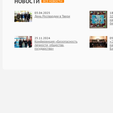
НОВОСТИ
ВСЕ НОВОСТИ
03.04.2025
18
День Росгвардии в Твери
32
на
бе
25.11.2024
05
Конференция «Безопасность
«Э
личности, общества,
ра
государства»
Б