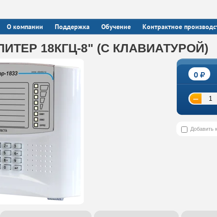
О компании
Поддержка
Обучение
Контрактное производс
ИТЕР 18КГЦ-8" (С КЛАВИАТУРОЙ)
0
−
Добавить 