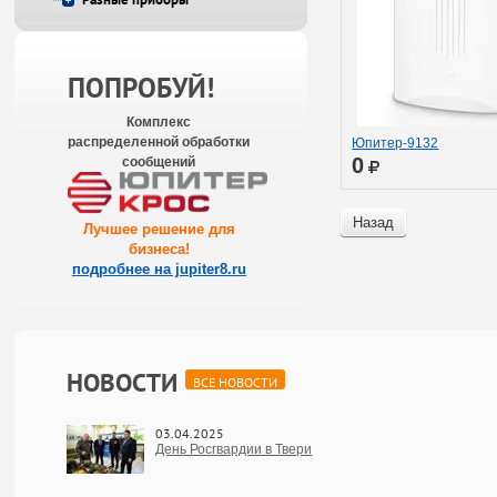
ПОПРОБУЙ!
Комплекс
распределенной обработки
Юпитер-9132
0
сообщений
Назад
Лучшее решение для
бизнеса
!
подробнее на jupiter8.ru
НОВОСТИ
ВСЕ НОВОСТИ
03.04.2025
День Росгвардии в Твери