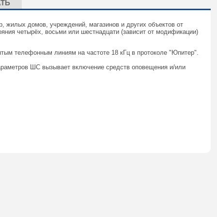
АТЬ
, жилых домов, учреждений, магазинов и других объектов от
яния четырёх, восьми или шестнадцати (зависит от модификации)
тым телефонным линиям на частоте 18 кГц в протоколе "Юпитер".
параметров ШС вызывает включение средств оповещения и/или