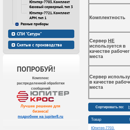
Юпитер-7703. Комплект
базовый серверный. тип 3
Юпитер-7721. Комплект
Комплектность
АРМ. тип 1
Разные приборы
СПИ "Сатурн"
Сервер
НЕ
Снятые с производства
используется в
качестве рабоче
места
ПОПРОБУЙ!
Сервер использу
Комплекс
в качестве рабоч
распределенной обработки
места
сообщений
Лучшее решение для
Сортировать по:
бизнеса
!
подробнее на jupiter8.ru
Товар
Юпитер-7703.