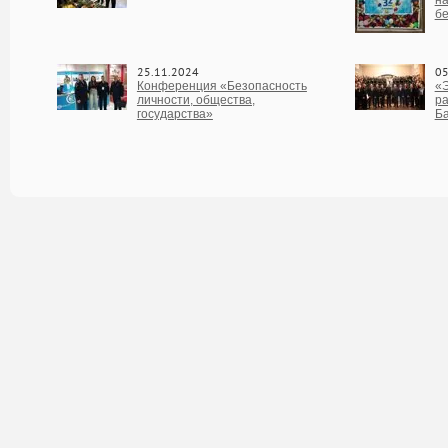
на
бе
25.11.2024
05
Конференция «Безопасность
«Э
личности, общества,
ра
государства»
Б