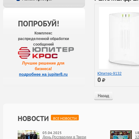
ПОПРОБУЙ!
Комплекс
распределенной обработки
сообщений
Лучшее решение для
бизнеса
!
Юпитер-9132
подробнее на jupiter8.ru
0
Назад
НОВОСТИ
ВСЕ НОВОСТИ
03.04.2025
18
День Росгвардии в Твери
32